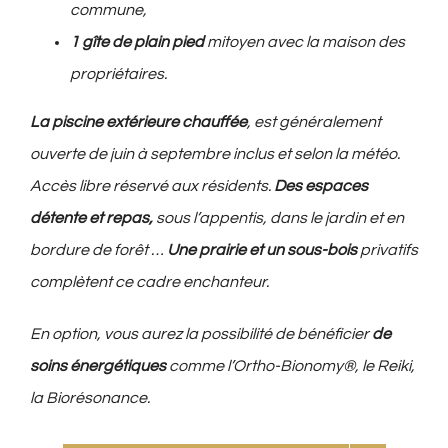
commune,
1 gîte de plain pied
mitoyen avec la maison des
propriétaires.
La piscine extérieure
chauffée
, est généralement
ouverte de juin à septembre inclus et selon la météo.
Accès libre réservé aux résidents.
Des espaces
détente et repas,
sous l’appentis, dans le jardin et en
bordure de forêt …
Une prairie et un sous-bois
privatifs
complètent ce cadre enchanteur.
En option, vous aurez la possibilité de bénéficier
de
soins énergétiques
comme l’Ortho-Bionomy®, le Reiki,
la Biorésonance.