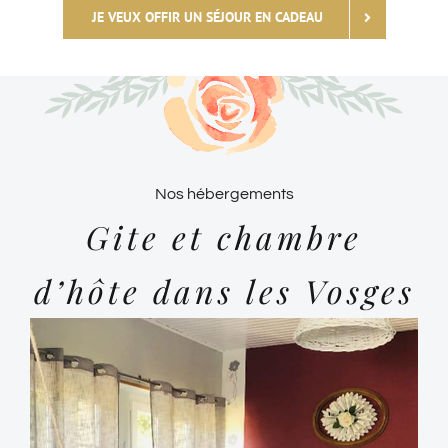
JE VEUX OFFIR UN SÉJOUR EN CADEAU
Nos hébergements
Gite et chambre
d’hôte dans les Vosges