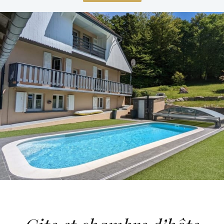
Blog
LOISIRS
Français