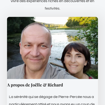
vivre des expériences riches en découvertes et en
festivités.
A propos de Joëlle & Richard
La sérénité qui se dégage de Pierre-Percée nous a
particulièrement attiré et nous avons eu un coup de