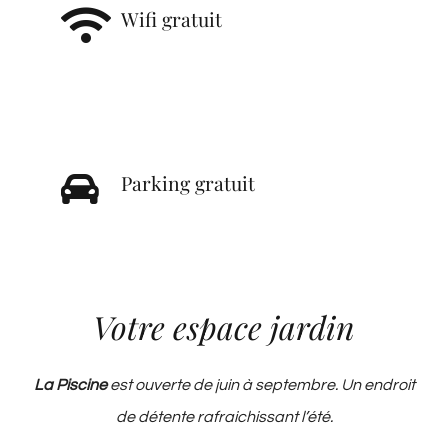
Wifi gratuit
Parking gratuit
Votre espace jardin
La Piscine
est ouverte de juin à septembre. Un endroit
de détente rafraichissant l’été.