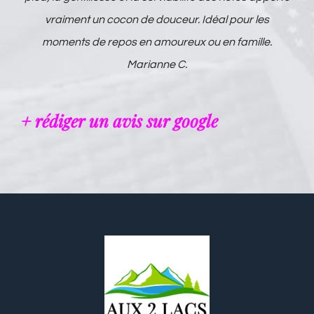
vraiment un cocon de douceur. Idéal pour les
moments de repos en amoureux ou en famille.
Marianne C.
+ rédiger un avis sur google