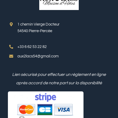
1 chemin Vierge Docteur
54540 Pierre-Percée
+33 6 62 53 22 82
aux2lacs54@gmail.com
Lien sécurisé pour effectuer un règlement en ligne
après accord de notre part sur la disponibilité