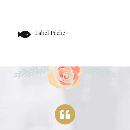
Label Pêche