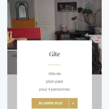
Gîte
Gîte de
plain pied
pour 4 personnes
EN SAVOIR PLUS