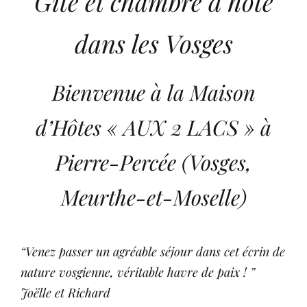
Gite et chambre d’hôte
dans les Vosges
Bienvenue à la Maison
d’Hôtes « AUX 2 LACS » à
Pierre-Percée (Vosges,
Meurthe-et-Moselle)
“Venez passer un agréable séjour dans cet écrin de
nature vosgienne, véritable havre de paix !
”
Joëlle et Richard