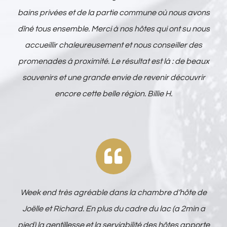
bains privées et de la partie commune où nous avons
dîné tous ensemble. Merci à nos hôtes qui ont su nous
accueillir chaleureusement et nous conseiller des
promenades à proximité. Le résultat est là : de beaux
souvenirs et une grande envie de revenir découvrir
encore cette belle région. Billie H.
Week end très agréable dans la chambre d’hôte de
Joëlle et Richard. En plus du cadre du lac (a 2min a
pied) la gentillesse et la serviabilité des hôtes apporte