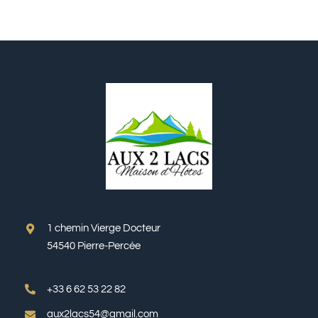
1 chemin Vierge Docteur
54540 Pierre-Percée
+33 6 62 53 22 82
aux2lacs54@gmail.com