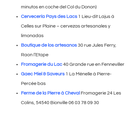
minutos en coche del Col du Donon)
Cervecería Pays des Lacs
1 Lieu-dit Lajus à
Celles sur Plaine – cervezas artesanales y
limonadas
Boutique de los artesanos
30 rue Jules Ferry,
Raon l’Etape
Fromagerie du Lac
40 Grande rue en Fenneviller
Gaec Miel & Saveurs
1 La Ménelle à Pierre-
Percée bas
Ferme de la Pierre à Cheval
Fromagerie
24 Les
Colins, 54540 Bionville
06 03 78 09 30