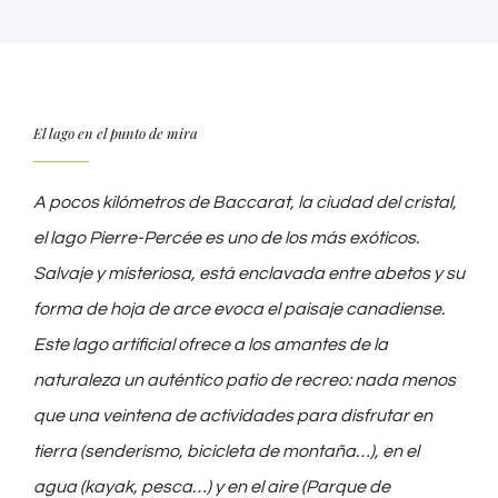
El lago en el punto de mira
A pocos kilómetros de Baccarat, la ciudad del cristal,
el lago Pierre-Percée es uno de los más exóticos.
Salvaje y misteriosa, está enclavada entre abetos y su
forma de hoja de arce evoca el paisaje canadiense.
Este lago artificial ofrece a los amantes de la
naturaleza un auténtico patio de recreo: nada menos
que una veintena de actividades para disfrutar en
tierra (senderismo, bicicleta de montaña…), en el
agua (kayak, pesca…) y en el aire (Parque de