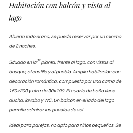
Habitación con balcón y vista al
Información
lago
Español
Abierto todo el año, se puede reservar por un mínimo
de 2 noches.
2ª
Situado en la
planta, frente al lago, con vistas al
bosque, al castillo y al pueblo.
Amplia habitación con
decoración romántica, compuesta por una cama de
160×200 y otra de 90×190.
El cuarto de baño tiene
ducha, lavabo y WC. Un balcón en el lado del lago
permite admirar las puestas de sol.
Ideal para parejas, no apto para niños pequeños.
Se