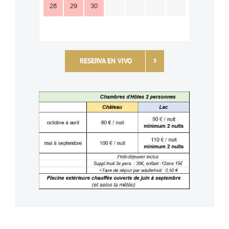
28
29
30
RESERVA EN VIVO