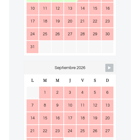
10
11
12
13
14
15
16
17
18
19
20
21
22
23
24
25
26
27
28
29
30
31
Septiembre 2026
L
M
M
J
V
S
D
1
2
3
4
5
6
7
8
9
10
11
12
13
14
15
16
17
18
19
20
21
22
23
24
25
26
27