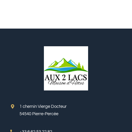
1 chemin Vierge Docteur
54540 Pierre-Percée
+33 6 62 53 22 82