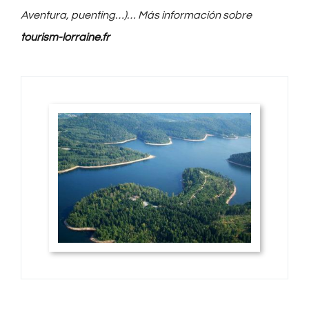
Aventura, puenting…)… Más información sobre
tourism-lorraine.fr