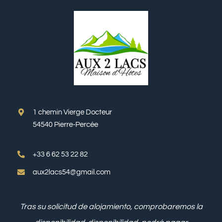
1 chemin Vierge Docteur
54540 Pierre-Percée
+33 6 62 53 22 82
aux2lacs54@gmail.com
Tras su solicitud de alojamiento, comprobaremos la