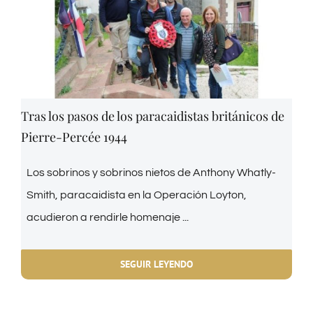
Tras los pasos de los paracaidistas británicos de
Pierre-Percée 1944
Los sobrinos y sobrinos nietos de Anthony Whatly-
Smith, paracaidista en la Operación Loyton,
acudieron a rendirle homenaje ...
SEGUIR LEYENDO