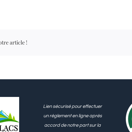
tre article !
Lien sécurisé pour effectuer
un règlement en ligne après
accord de notre part sur la