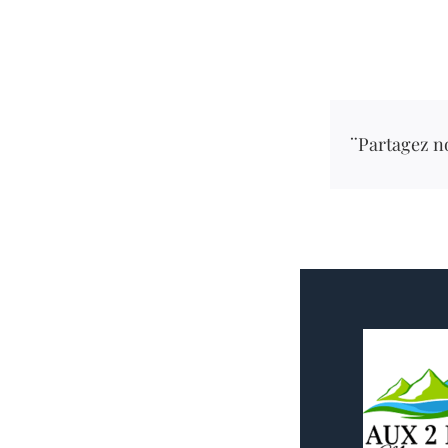
¨Partagez no