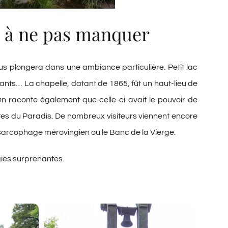
u à ne pas manquer
s plongera dans une ambiance particulière. Petit lac
tants… La chapelle, datant de 1865, fût un haut-lieu de
On raconte également que celle-ci avait le pouvoir de
ortes du Paradis. De nombreux visiteurs viennent encore
e sarcophage mérovingien ou le Banc de la Vierge.
ies surprenantes.