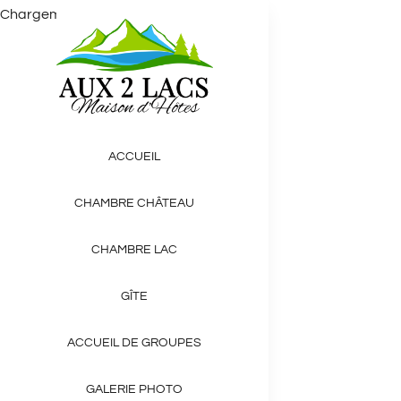
Chargement en cours...
Passer
au
contenu
ACCUEIL
CHAMBRE CHÂTEAU
CHAMBRE LAC
GÎTE
ACCUEIL DE GROUPES
GALERIE PHOTO