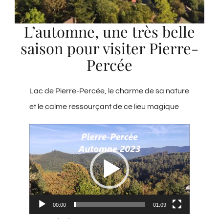
Blog
L’automne, une très belle
saison pour visiter Pierre-
LOISIRS
Percée
Français
Lac de Pierre-Percée, le charme de sa nature
et le calme ressourçant de ce lieu magique
Lecteur
vidéo
00:00
01:09