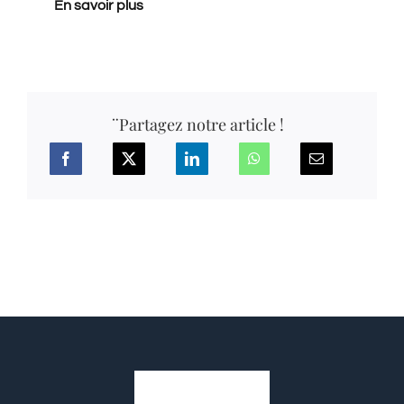
En savoir p
lus
¨Partagez notre article !