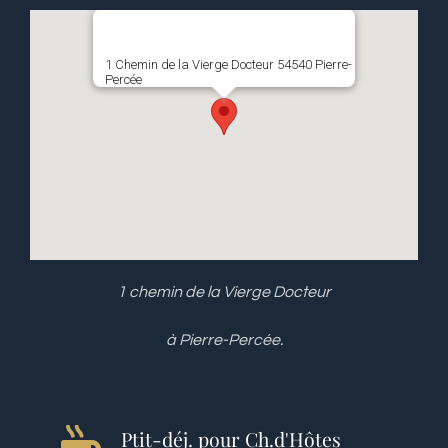
1 Chemin de la Vierge Docteur 54540 Pierre-
Percée
1 chemin de la Vierge Docteur
à Pierre-Percée.
Ptit-déj. pour Ch.d'Hôtes