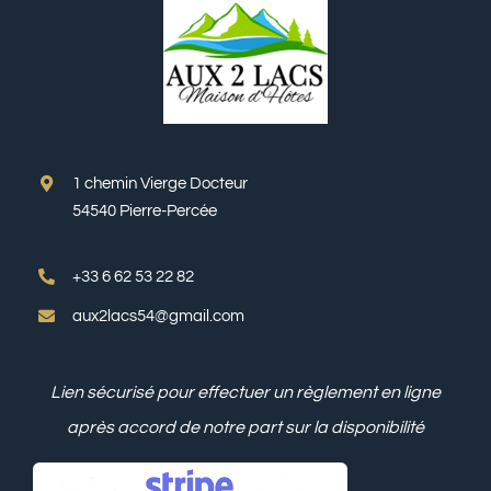
1 chemin Vierge Docteur
54540 Pierre-Percée
+33 6 62 53 22 82
aux2lacs54@gmail.com
Lien sécurisé pour effectuer un règlement en ligne
après accord de notre part sur la disponibilité