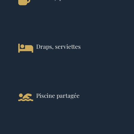
Draps, serviettes
Piscine partagée